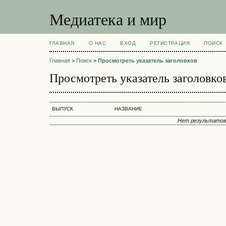
Медиатека и мир
ГЛАВНАЯ
О НАС
ВХОД
РЕГИСТРАЦИЯ
ПОИСК
Главная
>
Поиск
>
Просмотреть указатель заголовков
Просмотреть указатель заголовко
ВЫПУСК
НАЗВАНИЕ
Нет результато